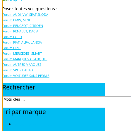
Posez toutes vos questions :
Forum AUDI, VW, SEAT,SKODA
Forum BMW, MINI
Forum PEUGEOT, CITROEN
Forum RENAULT, DACIA
Forum FORD
Forum FIAT, ALFA, LANCIA
Forum OPEL
Forum MERCEDES, SMART
Forum MARQUES ASIATIQUES
Forum AUTRES MARQUES
Forum SPORT AUTO
Forum VOITURES SANS PERMIS
Rechercher
Tri
par
marque
Revues techniques ACURA