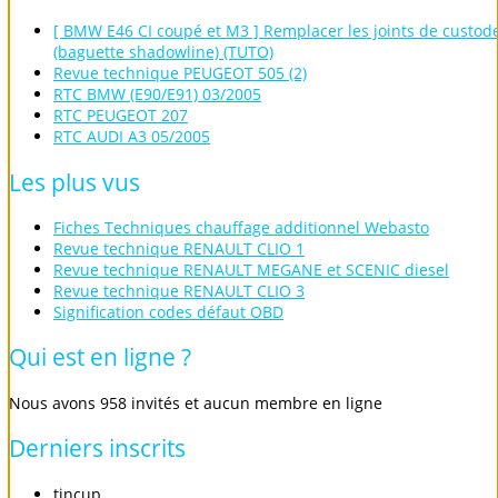
[ BMW E46 CI coupé et M3 ] Remplacer les joints de custod
(baguette shadowline) (TUTO)
Revue technique PEUGEOT 505 (2)
RTC BMW (E90/E91) 03/2005
RTC PEUGEOT 207
RTC AUDI A3 05/2005
Les
plus
vus
Fiches Techniques chauffage additionnel Webasto
Revue technique RENAULT CLIO 1
Revue technique RENAULT MEGANE et SCENIC diesel
Revue technique RENAULT CLIO 3
Signification codes défaut OBD
Qui
est
en
ligne
?
Nous avons 958 invités et aucun membre en ligne
Derniers
inscrits
tincup