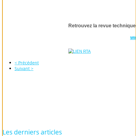
Retrouvez la revue technique
ww
< Précédent
Suivant >
Les
derniers
articles