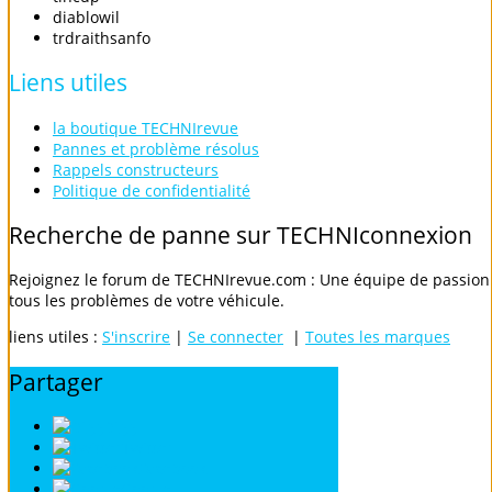
diablowil
trdraithsanfo
Liens
utiles
la boutique TECHNIrevue
Pannes et problème résolus
Rappels constructeurs
Politique de confidentialité
Recherche
de
panne
sur
TECHNIconnexion
Rejoignez le forum de TECHNIrevue.com : Une équipe de passionn
tous les problèmes de votre véhicule.
liens utiles :
S'inscrire
|
Se connecter
|
Toutes les marques
Partager
Digg
Twitter
Facebook
Google