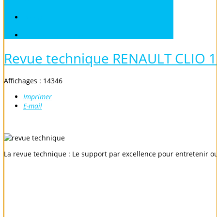
VOLVO
Véhicules sans Permis
Revue technique RENAULT CLIO 
Affichages : 14346
Imprimer
E-mail
La revue technique : Le support par excellence pour entretenir o