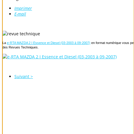
Imprimer
E-mail
La
e-RTA MAZDA 2 I Essence et Diesel (03-2003 à 09-2007)
en format numérique vous perm
des Revues Techniques.
Suivant >