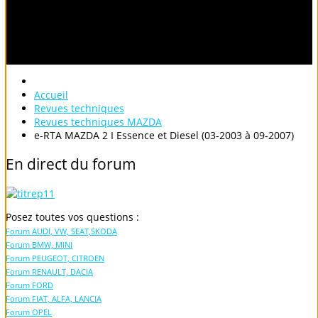
Accueil
Revues techniques
Revues techniques MAZDA
e-RTA MAZDA 2 I Essence et Diesel (03-2003 à 09-2007)
En
direct
du
forum
Posez toutes vos questions :
Forum AUDI, VW, SEAT,SKODA
Forum BMW, MINI
Forum PEUGEOT, CITROEN
Forum RENAULT, DACIA
Forum FORD
Forum FIAT, ALFA, LANCIA
Forum OPEL