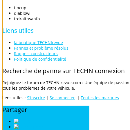
tincup
diablowil
trdraithsanfo
Liens
utiles
la boutique TECHNIrevue
Pannes et problème résolus
Rappels constructeurs
Politique de confidentialité
Recherche
de
panne
sur
TECHNIconnexion
Rejoignez le forum de TECHNIrevue.com : Une équipe de passionn
tous les problèmes de votre véhicule.
liens utiles :
S'inscrire
|
Se connecter
|
Toutes les marques
Partager
Digg
Twitter