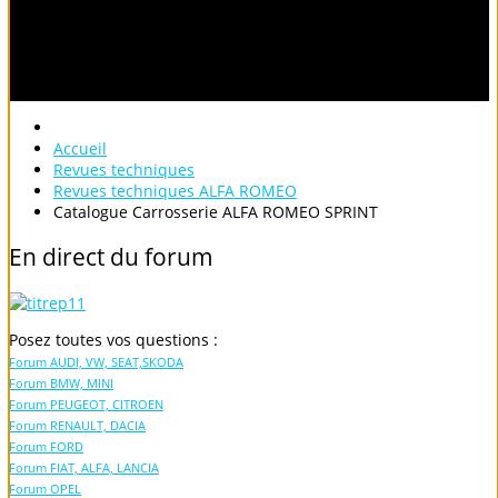
Accueil
Revues techniques
Revues techniques ALFA ROMEO
Catalogue Carrosserie ALFA ROMEO SPRINT
En
direct
du
forum
Posez toutes vos questions :
Forum AUDI, VW, SEAT,SKODA
Forum BMW, MINI
Forum PEUGEOT, CITROEN
Forum RENAULT, DACIA
Forum FORD
Forum FIAT, ALFA, LANCIA
Forum OPEL