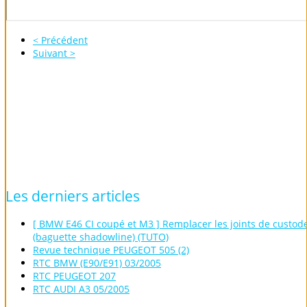
< Précédent
Suivant >
Les
derniers
articles
[ BMW E46 CI coupé et M3 ] Remplacer les joints de custod
(baguette shadowline) (TUTO)
Revue technique PEUGEOT 505 (2)
RTC BMW (E90/E91) 03/2005
RTC PEUGEOT 207
RTC AUDI A3 05/2005