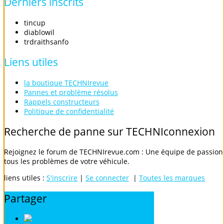
Derniers
inscrits
tincup
diablowil
trdraithsanfo
Liens
utiles
la boutique TECHNIrevue
Pannes et problème résolus
Rappels constructeurs
Politique de confidentialité
Recherche
de
panne
sur
TECHNIconnexion
Rejoignez le forum de TECHNIrevue.com : Une équipe de passionn
tous les problèmes de votre véhicule.
liens utiles :
S'inscrire
|
Se connecter
|
Toutes les marques
Partager
Digg