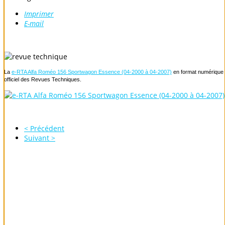
Imprimer
E-mail
La
e-RTA Alfa Roméo 156 Sportwagon Essence (04-2000 à 04-2007)
en format numérique v
officiel des Revues Techniques.
< Précédent
Suivant >