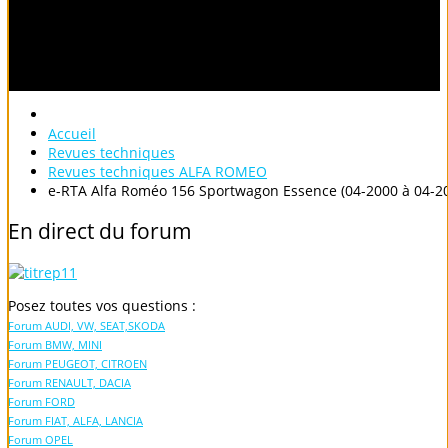
Accueil
Revues techniques
Revues techniques ALFA ROMEO
e-RTA Alfa Roméo 156 Sportwagon Essence (04-2000 à 04-2
En
direct
du
forum
Posez toutes vos questions :
Forum AUDI, VW, SEAT,SKODA
Forum BMW, MINI
Forum PEUGEOT, CITROEN
Forum RENAULT, DACIA
Forum FORD
Forum FIAT, ALFA, LANCIA
Forum OPEL