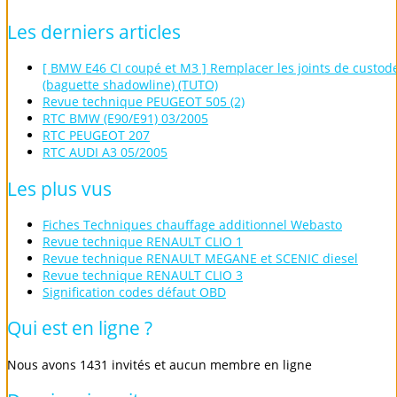
Les
derniers
articles
[ BMW E46 CI coupé et M3 ] Remplacer les joints de custod
(baguette shadowline) (TUTO)
Revue technique PEUGEOT 505 (2)
RTC BMW (E90/E91) 03/2005
RTC PEUGEOT 207
RTC AUDI A3 05/2005
Les
plus
vus
Fiches Techniques chauffage additionnel Webasto
Revue technique RENAULT CLIO 1
Revue technique RENAULT MEGANE et SCENIC diesel
Revue technique RENAULT CLIO 3
Signification codes défaut OBD
Qui
est
en
ligne
?
Nous avons 1431 invités et aucun membre en ligne