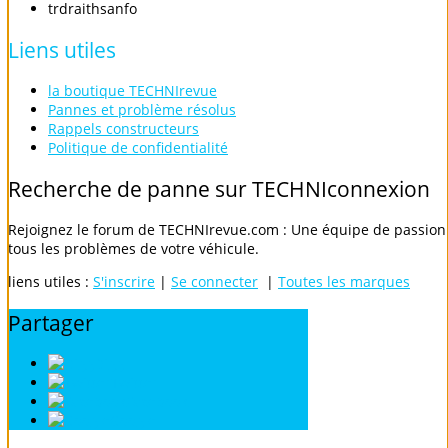
trdraithsanfo
Liens
utiles
la boutique TECHNIrevue
Pannes et problème résolus
Rappels constructeurs
Politique de confidentialité
Recherche
de
panne
sur
TECHNIconnexion
Rejoignez le forum de TECHNIrevue.com : Une équipe de passionn
tous les problèmes de votre véhicule.
liens utiles :
S'inscrire
|
Se connecter
|
Toutes les marques
Partager
Digg
Twitter
Facebook
Google