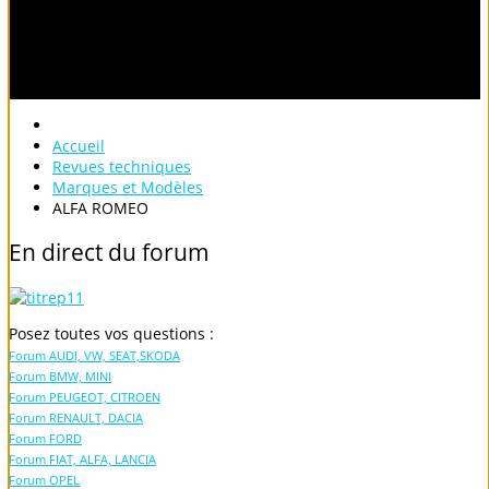
Accueil
Revues techniques
Marques et Modèles
ALFA ROMEO
En
direct
du
forum
Posez toutes vos questions :
Forum AUDI, VW, SEAT,SKODA
Forum BMW, MINI
Forum PEUGEOT, CITROEN
Forum RENAULT, DACIA
Forum FORD
Forum FIAT, ALFA, LANCIA
Forum OPEL