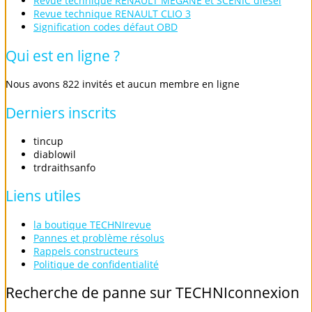
Revue technique RENAULT MEGANE et SCENIC diesel
Revue technique RENAULT CLIO 3
Signification codes défaut OBD
Qui
est
en
ligne
?
Nous avons 822 invités et aucun membre en ligne
Derniers
inscrits
tincup
diablowil
trdraithsanfo
Liens
utiles
la boutique TECHNIrevue
Pannes et problème résolus
Rappels constructeurs
Politique de confidentialité
Recherche
de
panne
sur
TECHNIconnexion