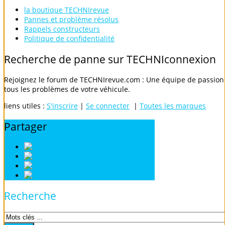
la boutique TECHNIrevue
Pannes et problème résolus
Rappels constructeurs
Politique de confidentialité
Recherche
de
panne
sur
TECHNIconnexion
Rejoignez le forum de TECHNIrevue.com : Une équipe de passionn
tous les problèmes de votre véhicule.
liens utiles :
S'inscrire
|
Se connecter
|
Toutes les marques
Partager
Digg
Twitter
Facebook
Google
Recherche