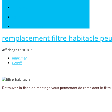
VOLKSWAGEN
VOLVO
Véhicules sans Permis
remplacement filtre habitacle pe
Affichages : 10263
Imprimer
E-mail
Retrouvez la fiche de montage vous permettant de remplacer le filtre