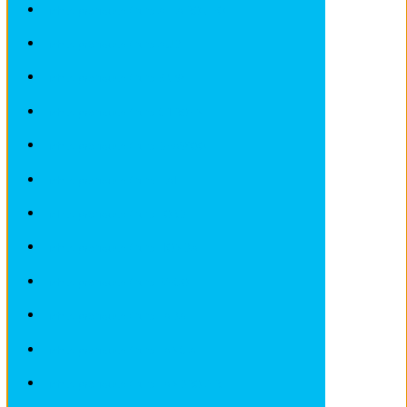
Fiches pratiques / tuto ALFA ROMEO
Fiches pratiques / tuto AUDI
Fiches pratiques / tuto BMW
Fiches pratiques / tuto CITROEN
Fiches pratiques / tuto DEAWOO
Fiches pratiques / tuto FIAT
Fiches pratiques / tuto FORD
Fiches pratiques / tuto HONDA
Fiches pratiques / tuto IVECO
Fiches pratiques / tuto LADA
Fiches pratiques / tuto LANCIA
Fiches pratiques / tuto LANDROVER