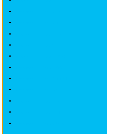
Fiches pratiques / tuto MAZDA
Fiches pratiques / tuto MERCEDES
Fiches pratiques / tuto MINI
Fiches pratiques / tuto NISSAN
Fiches pratiques / tuto OPEL
Fiches pratiques / tuto PEUGEOT
Fiches pratiques / tuto PORSCHE
Fiches pratiques / tuto RENAULT
Fiches pratiques / tuto ROVER
Fiches pratiques / tuto SAAB
Fiches pratiques / tuto SEAT
Fiches pratiques / tuto SKODA