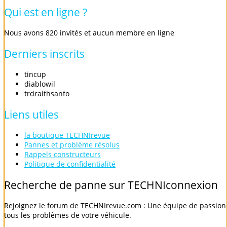
Qui
est
en
ligne
?
Nous avons 820 invités et aucun membre en ligne
Derniers
inscrits
tincup
diablowil
trdraithsanfo
Liens
utiles
la boutique TECHNIrevue
Pannes et problème résolus
Rappels constructeurs
Politique de confidentialité
Recherche
de
panne
sur
TECHNIconnexion
Rejoignez le forum de TECHNIrevue.com : Une équipe de passionn
tous les problèmes de votre véhicule.