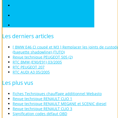
VOLKSWAGEN
VOLVO
Véhicules sans Permis
Les
derniers
articles
[ BMW E46 CI coupé et M3 ] Remplacer les joints de custod
(baguette shadowline) (TUTO)
Revue technique PEUGEOT 505 (2)
RTC BMW (E90/E91) 03/2005
RTC PEUGEOT 207
RTC AUDI A3 05/2005
Les
plus
vus
Fiches Techniques chauffage additionnel Webasto
Revue technique RENAULT CLIO 1
Revue technique RENAULT MEGANE et SCENIC diesel
Revue technique RENAULT CLIO 3
Signification codes défaut OBD