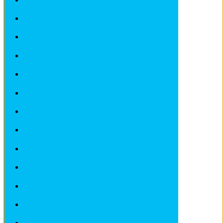
Fiches pratiques / tuto ALFA ROMEO
Fiches pratiques / tuto AUDI
Fiches pratiques / tuto BMW
Fiches pratiques / tuto CITROEN
Fiches pratiques / tuto DEAWOO
Fiches pratiques / tuto FIAT
Fiches pratiques / tuto FORD
Fiches pratiques / tuto HONDA
Fiches pratiques / tuto IVECO
Fiches pratiques / tuto LADA
Fiches pratiques / tuto LANCIA
Fiches pratiques / tuto LANDROVER