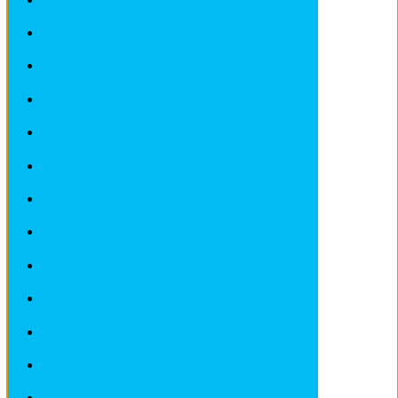
Fiches pratiques / tuto ALFA ROMEO
Fiches pratiques / tuto AUDI
Fiches pratiques / tuto BMW
Fiches pratiques / tuto CITROEN
Fiches pratiques / tuto DEAWOO
Fiches pratiques / tuto FIAT
Fiches pratiques / tuto FORD
Fiches pratiques / tuto HONDA
Fiches pratiques / tuto IVECO
Fiches pratiques / tuto LADA
Fiches pratiques / tuto LANCIA
Fiches pratiques / tuto LANDROVER