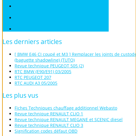
VOLKSWAGEN
VOLVO
Véhicules sans Permis
Les
derniers
articles
[ BMW E46 CI coupé et M3 ] Remplacer les joints de custod
(baguette shadowline) (TUTO)
Revue technique PEUGEOT 505 (2)
RTC BMW (E90/E91) 03/2005
RTC PEUGEOT 207
RTC AUDI A3 05/2005
Les
plus
vus
Fiches Techniques chauffage additionnel Webasto
Revue technique RENAULT CLIO 1
Revue technique RENAULT MEGANE et SCENIC diesel
Revue technique RENAULT CLIO 3
Signification codes défaut OBD