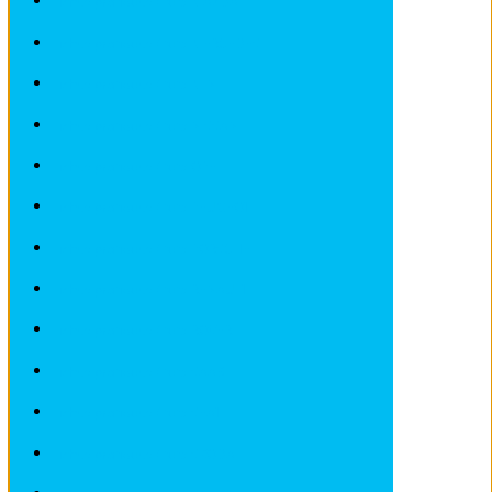
Fiches pratiques / tuto MAZDA
Fiches pratiques / tuto MERCEDES
Fiches pratiques / tuto MINI
Fiches pratiques / tuto NISSAN
Fiches pratiques / tuto OPEL
Fiches pratiques / tuto PEUGEOT
Fiches pratiques / tuto PORSCHE
Fiches pratiques / tuto RENAULT
Fiches pratiques / tuto ROVER
Fiches pratiques / tuto SAAB
Fiches pratiques / tuto SEAT
Fiches pratiques / tuto SKODA