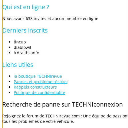
Qui
est
en
ligne
?
Nous avons 638 invités et aucun membre en ligne
Derniers
inscrits
tincup
diablowil
trdraithsanfo
Liens
utiles
la boutique TECHNIrevue
Pannes et problème résolus
Rappels constructeurs
Politique de confidentialité
Recherche
de
panne
sur
TECHNIconnexion
Rejoignez le forum de TECHNIrevue.com : Une équipe de passionn
tous les problèmes de votre véhicule.