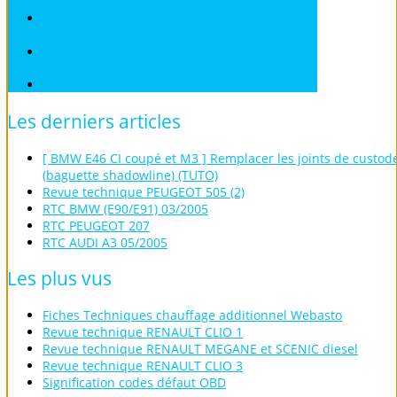
VOLKSWAGEN
VOLVO
Véhicules sans Permis
Les
derniers
articles
[ BMW E46 CI coupé et M3 ] Remplacer les joints de custod
(baguette shadowline) (TUTO)
Revue technique PEUGEOT 505 (2)
RTC BMW (E90/E91) 03/2005
RTC PEUGEOT 207
RTC AUDI A3 05/2005
Les
plus
vus
Fiches Techniques chauffage additionnel Webasto
Revue technique RENAULT CLIO 1
Revue technique RENAULT MEGANE et SCENIC diesel
Revue technique RENAULT CLIO 3
Signification codes défaut OBD