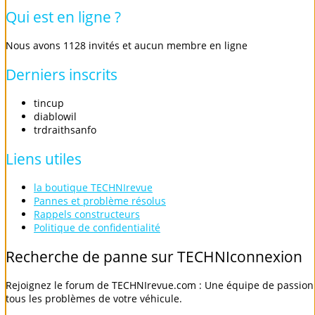
Qui
est
en
ligne
?
Nous avons 1128 invités et aucun membre en ligne
Derniers
inscrits
tincup
diablowil
trdraithsanfo
Liens
utiles
la boutique TECHNIrevue
Pannes et problème résolus
Rappels constructeurs
Politique de confidentialité
Recherche
de
panne
sur
TECHNIconnexion
Rejoignez le forum de TECHNIrevue.com : Une équipe de passionn
tous les problèmes de votre véhicule.