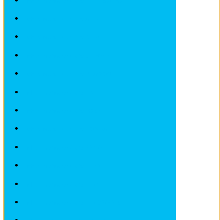
Fiches pratiques / tuto ALFA ROMEO
Fiches pratiques / tuto AUDI
Fiches pratiques / tuto BMW
Fiches pratiques / tuto CITROEN
Fiches pratiques / tuto DEAWOO
Fiches pratiques / tuto FIAT
Fiches pratiques / tuto FORD
Fiches pratiques / tuto HONDA
Fiches pratiques / tuto IVECO
Fiches pratiques / tuto LADA
Fiches pratiques / tuto LANCIA
Fiches pratiques / tuto LANDROVER