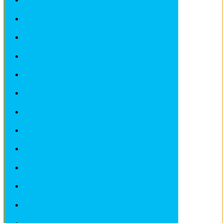
Fiches pratiques / tuto MAZDA
Fiches pratiques / tuto MERCEDES
Fiches pratiques / tuto MINI
Fiches pratiques / tuto NISSAN
Fiches pratiques / tuto OPEL
Fiches pratiques / tuto PEUGEOT
Fiches pratiques / tuto PORSCHE
Fiches pratiques / tuto RENAULT
Fiches pratiques / tuto ROVER
Fiches pratiques / tuto SAAB
Fiches pratiques / tuto SEAT
Fiches pratiques / tuto SKODA