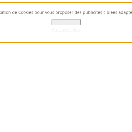
isation de Cookies pour vous proposer des publicités ciblées adaptées
OK - Accepter
En savoir plus