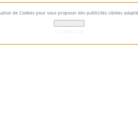
isation de Cookies pour vous proposer des publicités ciblées adaptées
OK - Accepter
En savoir plus