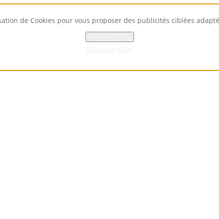
isation de Cookies pour vous proposer des publicités ciblées adaptées
OK - Accepter
En savoir plus